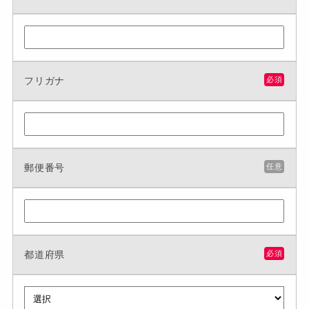
フリガナ
必須
郵便番号
任意
都道府県
必須