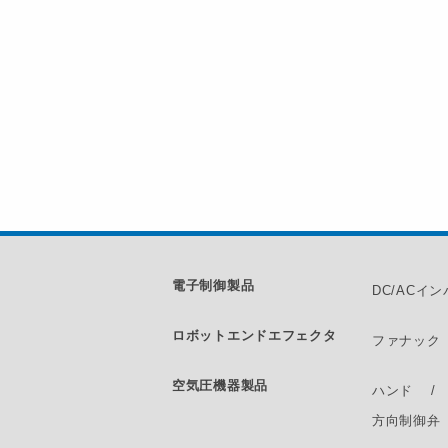
電子制御製品
DC/ACイ
ロボットエンドエフェクタ
ファナック
空気圧機器製品
ハンド
方向制御弁