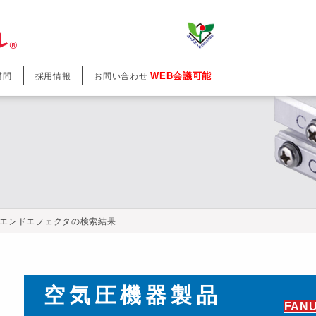
WEB会議可能
質問
採用情報
お問い合わせ
エンドエフェクタの検索結果
空気圧機器製品
FAN