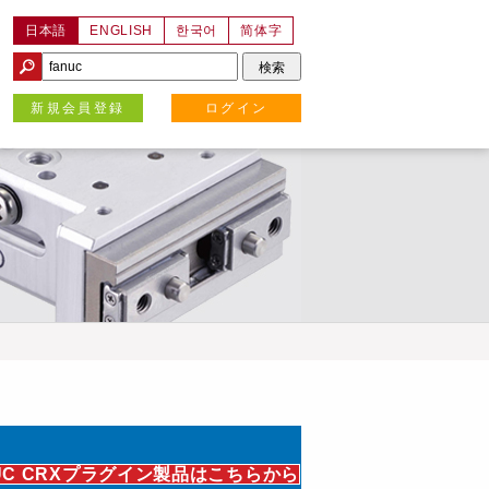
日本語
ENGLISH
한국어
简体字
新規会員登録
ログイン
UC CRXプラグイン製品はこちらから