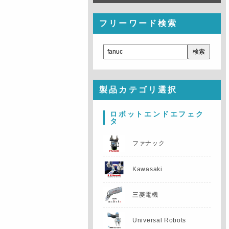
フリーワード検索
製品カテゴリ選択
ロボットエンドエフェク
タ
ファナック
Kawasaki
三菱電機
Universal Robots