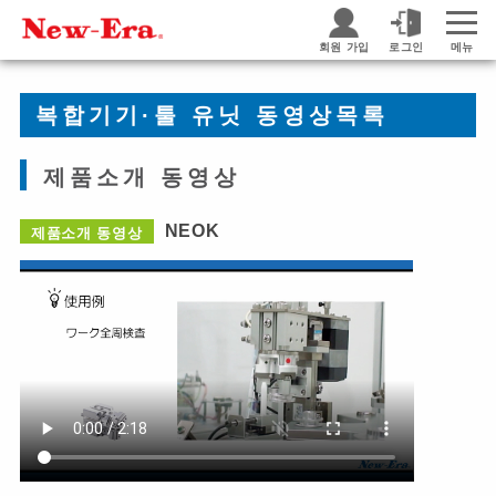
회원 가입
로그인
메뉴
복합기기·툴 유닛 동영상목록
제품소개 동영상
NEOK
제품소개 동영상