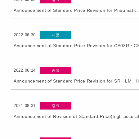
Announcement of Standard Price Revision for Pneumatic 
2022.06.30
제품
Announcement of Standard Price Revision for CA03R・
2022.06.14
중요
Announcement of Standard Price Revision for SR・LM・H
2021.08.31
중요
Announcement of Revision of Standard Price(high accurate