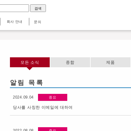
회사 안내
문의
모든 소식
종합
제품
알림 목록
2024.09.04
중요
당사를 사칭한 이메일에 대하여
2022.08.08
중요