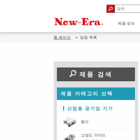
제품 정보
톱 페이지
알림 목록
제품 검색
제품 카테고리 선택
산업용 공기압 기기
핸드
고정도 가이드