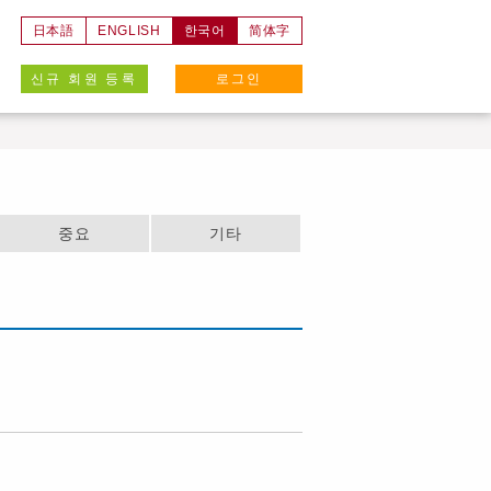
日本語
ENGLISH
한국어
简体字
신규 회원 등록
로그인
중요
기타