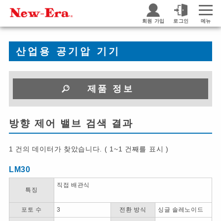
회원 가입
로그인
메뉴
산업용 공기압 기기
제품 정보
방향 제어 밸브 검색 결과
1 건의 데이터가 찾았습니다. ( 1~1 건째를 표시 )
LM30
직접 배관식
특징
포토 수
3
전환 방식
싱글 솔레노이드