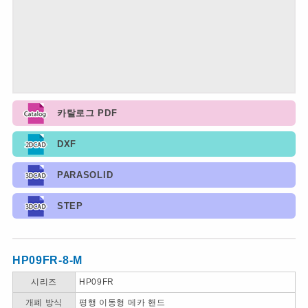
카탈로그 PDF
DXF
PARASOLID
STEP
HP09FR-8-M
시리즈
HP09FR
개폐 방식
평행 이동형 메카 핸드