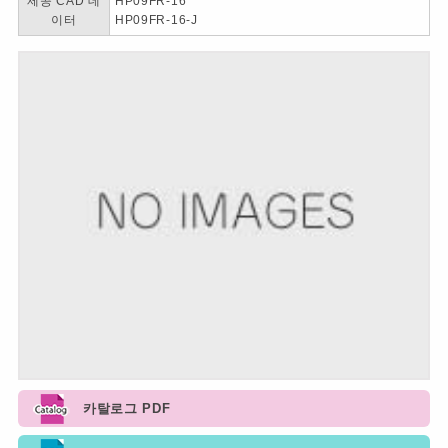
제공 CAD 데
HP09FR-16
이터
HP09FR-16-J
카탈로그 PDF