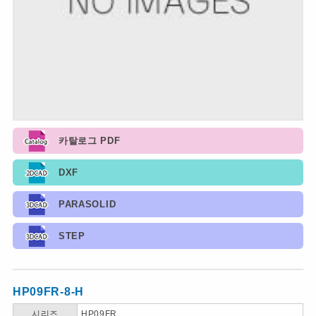
카탈로그 PDF
DXF
PARASOLID
STEP
HP09FR-8-H
시리즈
HP09FR