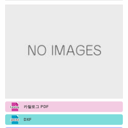
카탈로그 PDF
DXF