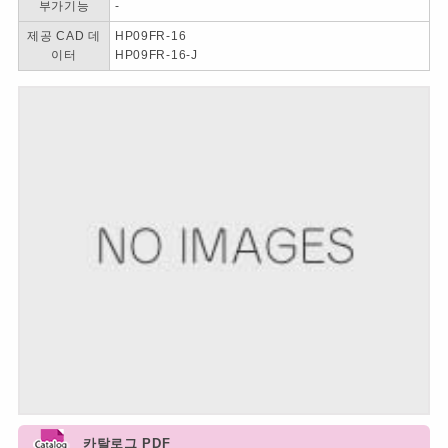
부가기능
-
제공 CAD 데
HP09FR-16
이터
HP09FR-16-J
카탈로그 PDF