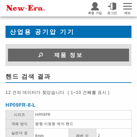
회원 가입
로그인
메뉴
산업용 공기압 기기
제품 정보
핸드 검색 결과
12 건의 데이터가 찾았습니다. ( 1~10 건째를 표시 )
HP09FR-8-L
시리즈
HP09FR
개폐 방식
평행 이동형 메카 핸드
실린더 경
8mm
레버 수
2