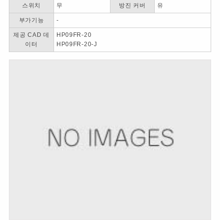
스위치
무
방진 커버
유
부가기능
-
제공 CAD 데
HP09FR-20
이터
HP09FR-20-J