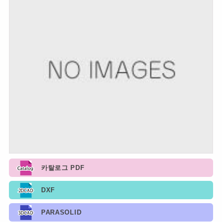
카탈로그 PDF
DXF
PARASOLID