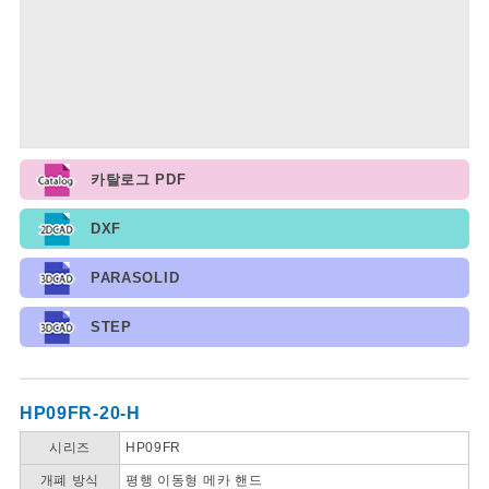
카탈로그 PDF
DXF
PARASOLID
STEP
HP09FR-20-H
시리즈
HP09FR
개폐 방식
평행 이동형 메카 핸드