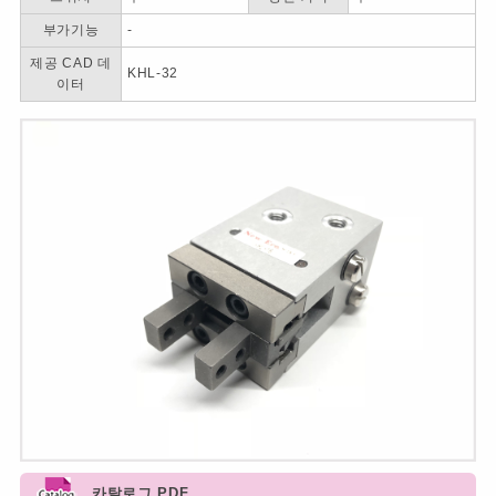
부가기능
-
제공 CAD 데
KHL-32
이터
카탈로그 PDF