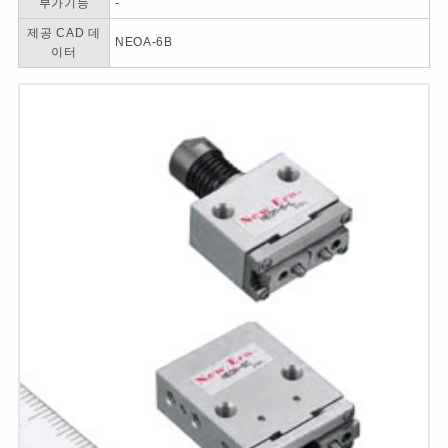
부가기능
-
제공 CAD 데
NEOA-6B
이터