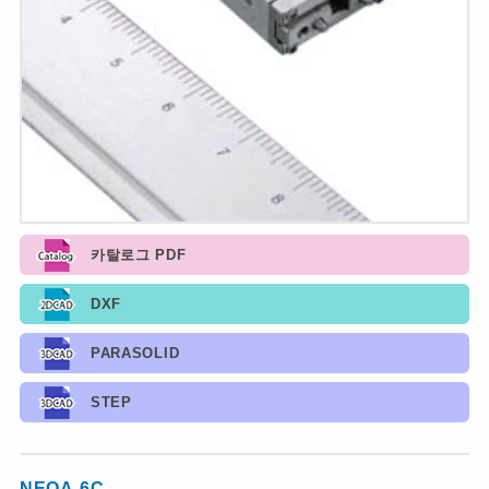
카탈로그 PDF
DXF
PARASOLID
STEP
NEOA-6C