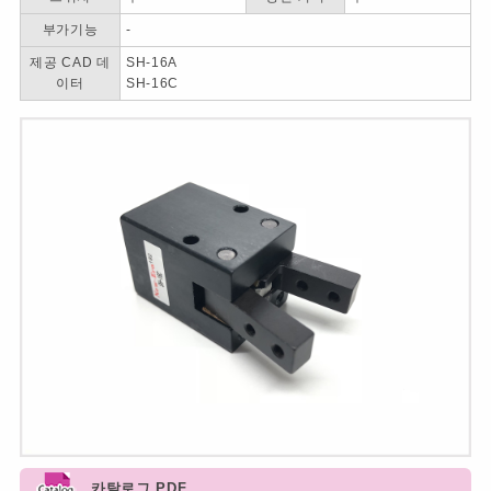
부가기능
-
제공 CAD 데
SH-16A
이터
SH-16C
카탈로그 PDF