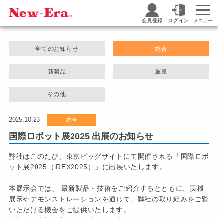
会員登録
ログイン
メニュー
全てのお知らせ
総合
新製品
重要
その他
2025.10.23
総合
国際ロボット展2025 出展のお知らせ
弊社はこのたび、東京ビッグサイトにて開催される「国際ロボ
ット展2025（iREX2025）」に出展いたします。
本展示会では、 最新製品・技術をご紹介するとともに、実機
展示やデモンストレーションを通じて、弊社の取り組みをご覧
いただける機会をご提供いたします。