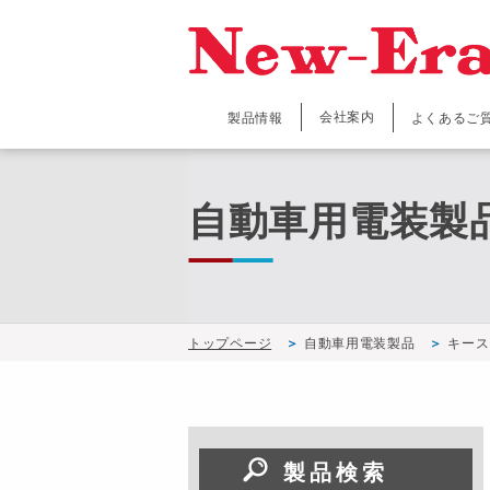
会社案内
製品情報
よくあるご
自動車用電装製
トップページ
自動車用電装製品
キース
製品検索