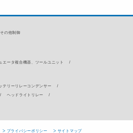
その他制御
ュエータ
複合機器、ツールユニット
ッテリーリレー
コンデンサー
ヘッドライトリレー
プライバシーポリシー
サイトマップ