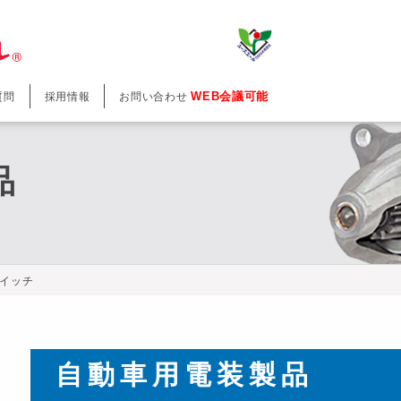
WEB会議可能
質問
採用情報
お問い合わせ
品
イッチ
自動車用電装製品