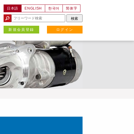
日本語
ENGLISH
한국어
简体字
新規会員登録
ログイン