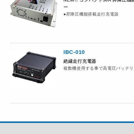
ー
●昇降圧機能搭載走行充電器
IBC-010
絶縁走行充電器
複数機使用する事で高電圧バッテリ