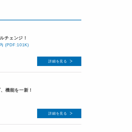
ルチェンジ！
内
(PDF:101K)
詳細を見る
プ、機能を一新！
詳細を見る