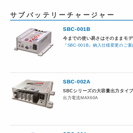
サブバッテリーチャージャー
SBC-001B
今までの使い易さはそのままモデ
『SBC-001B』納入仕様変更のご案
SBC-002A
SBCシリーズの大容量出力タイ
出力電流MAX60A