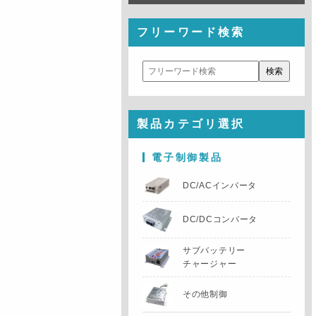
フリーワード検索
製品カテゴリ選択
電子制御製品
DC/ACインバータ
DC/DCコンバータ
サブバッテリー
チャージャー
その他制御