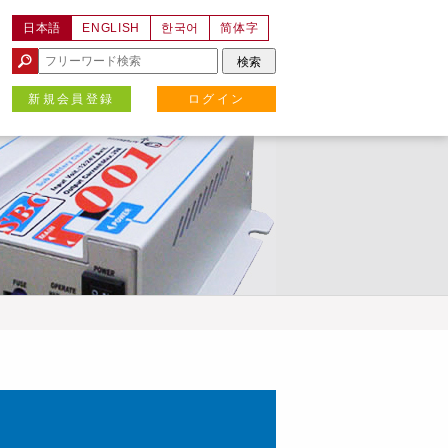
日本語
ENGLISH
한국어
简体字
新規会員登録
ログイン