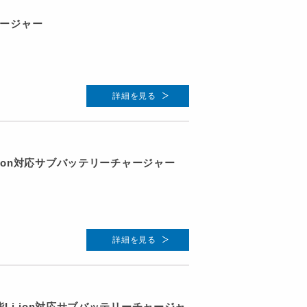
ージャー
詳細を見る
Li-ion対応サブバッテリーチャージャー
詳細を見る
機能Li-ion対応サブバッテリーチャージャ