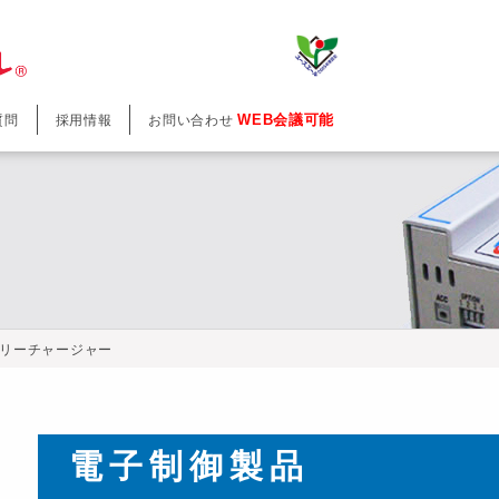
WEB会議可能
質問
採用情報
お問い合わせ
リーチャージャー
電子制御製品