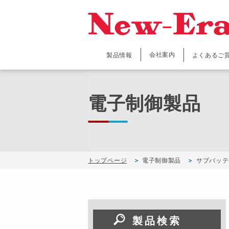
会社案内
製品情報
よくあるご
電子制御製品
トップページ
電子制御製品
サブバッテ
製品検索