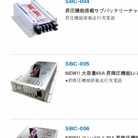
SBC-004
昇圧機能搭載サブバッテリーチャ
昇圧機能搭載走行充電器
SBC-005
NEW!! 大容量60A 昇降圧機能
●昇降圧機能搭載走行充電器
SBC-006
NEW!! コンパクト30A 昇降圧