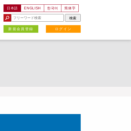
日本語
ENGLISH
한국어
简体字
新規会員登録
ログイン