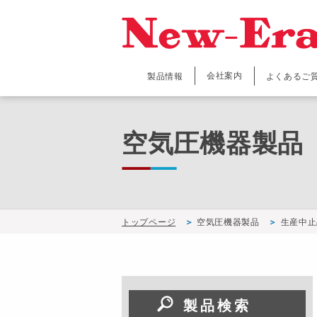
会社案内
製品情報
よくあるご
空気圧機器製品
トップページ
空気圧機器製品
生産中止
製品検索