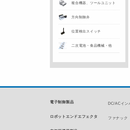
複合機器、
ツールユニット
方向制御弁
位置検出スイッチ
二次電池・食品機械・他
電子制御製品
DC/ACイ
ロボットエンドエフェクタ
ファナック