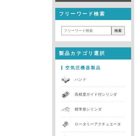
フリーワード検索
製品カテゴリ選択
空気圧機器製品
ハンド
高精度ガイド付
シリンダ
標準形シリンダ
ロータリー
アクチュエータ