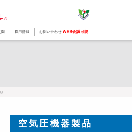
WEB会議可能
質問
採用情報
お問い合わせ
品
空気圧機器製品