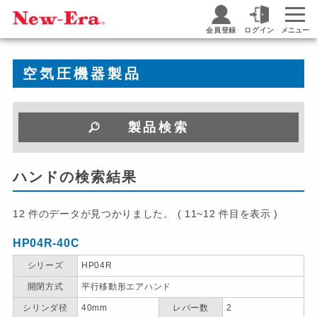
会員登録
ログイン
メニュー
空気圧機器製品
製品検索
ハンドの検索結果
12 件のデータが見つかりました。 ( 11~12 件目を表示 )
HP04R-40C
シリーズ
HP04R
開閉方式
平行移動形エアハンド
シリンダ径
40mm
レバー数
2