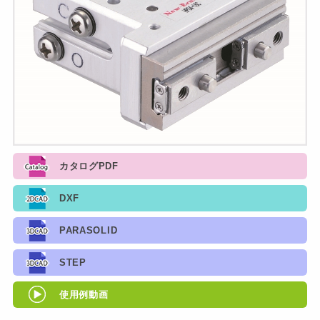
カタログPDF
DXF
PARASOLID
STEP
使用例動画