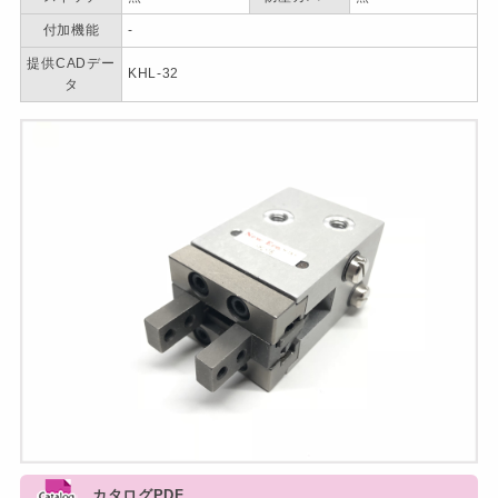
付加機能
-
提供CADデー
KHL-32
タ
カタログPDF