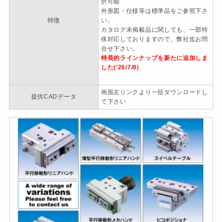
択可能
外形図・仕様等は標準品をご参照下さ
特徴
い。
カタログ未掲載品に関しても、一部特
殊対応しておりますので、弊社迄お問
合せ下さい。
特長的ラインナップを新たに追加しま
した('26/7/8)
画面左リンクより一括ダウンロードし
提供CADデータ
て下さい