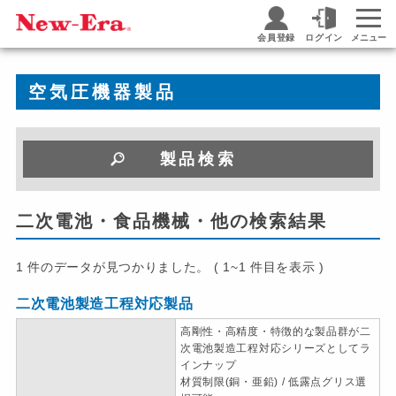
会員登録
ログイン
メニュー
空気圧機器製品
製品検索
二次電池・食品機械・他の検索結果
1 件のデータが見つかりました。 ( 1~1 件目を表示 )
二次電池製造工程対応製品
高剛性・高精度・特徴的な製品群が二
次電池製造工程対応シリーズとしてラ
インナップ
材質制限(銅・亜鉛) / 低露点グリス選