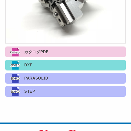
カタログPDF
DXF
PARASOLID
STEP