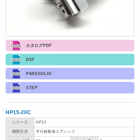
カタログPDF
DXF
PARASOLID
STEP
HP15-20C
シリーズ
HP15
開閉方式
平行移動形エアハンド