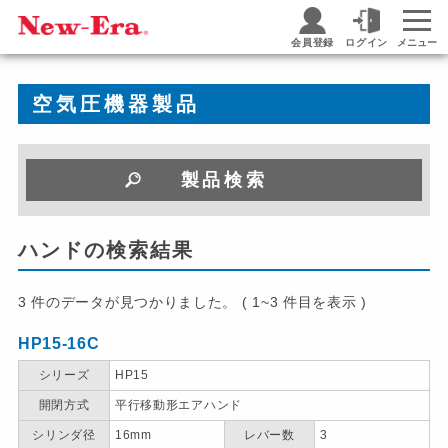
会員登録
ログイン
メニュー
空気圧機器製品
製品検索
ハンドの検索結果
3 件のデータが見つかりました。 ( 1~3 件目を表示 )
HP15-16C
シリーズ
HP15
開閉方式
平行移動形エアハンド
シリンダ径
16mm
レバー数
3